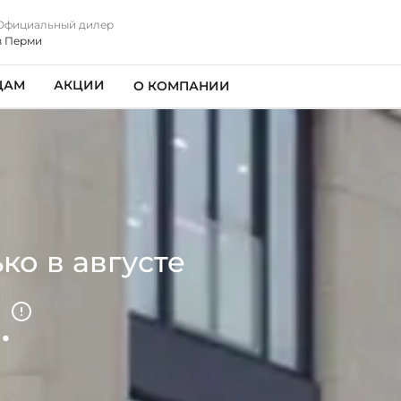
Официальный дилер
в Перми
ЦАМ
АКЦИИ
О КОМПАНИИ
ко в августе
.