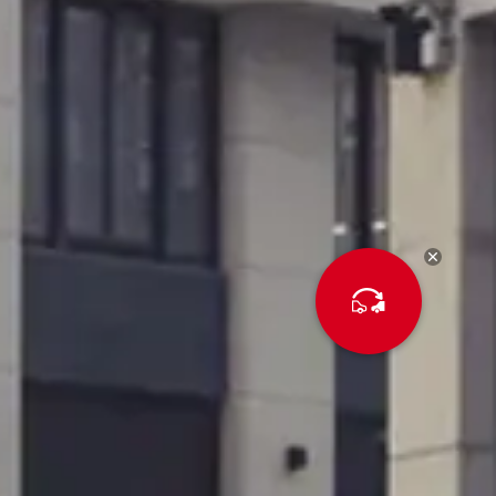
Обменять
свой авто