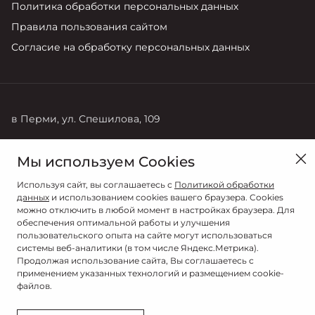
Политика обработки персональных данных
Правила пользования сайтом
Согласие на обработку персональных данных
в Перми, ул. Спешилова, 109
Продажи
Мы используем Cookies
8 (342) 204-00-77
Используя сайт, вы соглашаетесь с
Политикой обработки
данных
и использованием cookies вашего браузера. Cookies
можно отключить в любой момент в настройках браузера. Для
обеспечения оптимальной работы и улучшения
пользовательского опыта на сайте могут использоваться
системы веб-аналитики (в том числе Яндекс.Метрика).
Продолжая использование сайта, Вы соглашаетесь с
применением указанных технологий и размещением cookie-
файлов.
© 2026
© СИЛЬВЕР МОТОРС