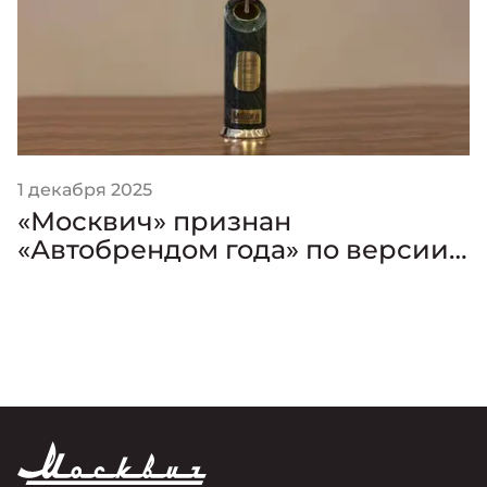
1 декабря 2025
«Москвич» признан
«Автобрендом года» по версии
премии «Золотой Клаксон»