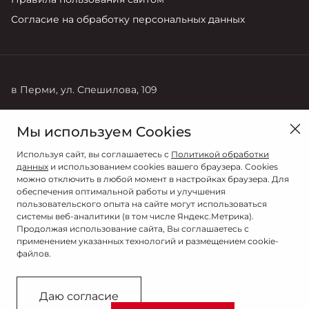
Согласие на обработку персональных данных
в Перми, ул. Спешилова, 109
Продажи
Мы используем Cookies
8 (342) 204-00-77
Используя сайт, вы соглашаетесь с
Политикой обработки
данных
и использованием cookies вашего браузера. Cookies
можно отключить в любой момент в настройках браузера. Для
обеспечения оптимальной работы и улучшения
пользовательского опыта на сайте могут использоваться
системы веб-аналитики (в том числе Яндекс.Метрика).
Продолжая использование сайта, Вы соглашаетесь с
применением указанных технологий и размещением cookie-
файлов.
© 2026
© СИЛЬВЕР МОТОРС
Даю согласие
Сделано в ПЕРКС