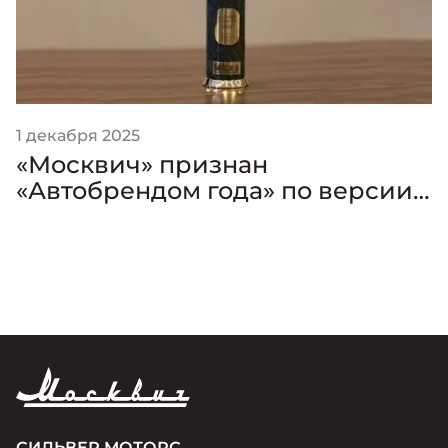
1 декабря 2025
«Москвич» признан
«Автобрендом года» по версии
премии «Золотой Клаксон»
СИЛЬВЕР МОТОРС