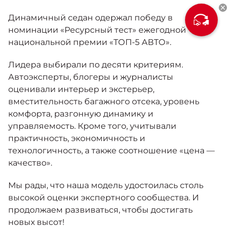
Москвич 6
Яркий динамичный седан
Динамичный седан одержал победу в
от 2 237 000 ₽*
КОНТАКТЫ
номинации «Ресурсный тест» ежегодной
Кредитные программы
Моторное масло
национальной премии «ТОП-5 АВТО».
Лидера выбирали по десяти критериям.
СЕРВИСНЫЕ АКЦИИ
Спецпредложения
Автоэксперты, блогеры и журналисты
Москвич 3 с ручным
управлением (РУ)
оценивали интерьер и экстерьер,
Кроссовер, создающий равные
АКСЕССУАРЫ
вместительность багажного отсека, уровень
возможности
Калькулятор трейд-ин
комфорта, разгонную динамику и
от 2 069 000 ₽*
управляемость. Кроме того, учитывали
практичность, экономичность и
Страховые программы
технологичность, а также соотношение «цена —
Москвич 8
Практичный семиместный
качество».
кроссовер
от 3 125 000 ₽*
Мы рады, что наша модель удостоилась столь
высокой оценки экспертного сообщества. И
продолжаем развиваться, чтобы достигать
новых высот!